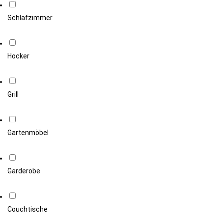
Schlafzimmer
Hocker
Grill
Gartenmöbel
Garderobe
Couchtische