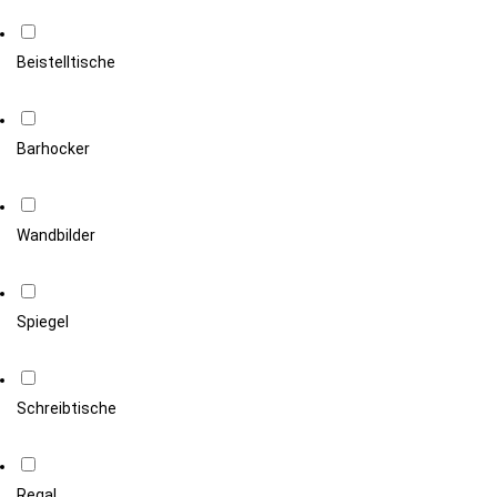
Beistelltische
Barhocker
Wandbilder
Spiegel
Schreibtische
Regal