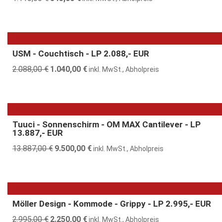
Preis
Preis
war:
ist:
1.110,00 €
845,00 €.
50% günstiger
USM - Couchtisch - LP 2.088,- EUR
2.088,00
€
Ursprünglicher
1.040,00
€
Aktueller
inkl. MwSt., Abholpreis
Preis
Preis
war:
ist:
2.088,00 €
1.040,00 €.
32% günstiger
Tuuci - Sonnenschirm - OM MAX Cantilever - LP
13.887,- EUR
13.887,00
€
Ursprünglicher
9.500,00
€
Aktueller
inkl. MwSt., Abholpreis
Preis
Preis
war:
ist:
13.887,00 €
9.500,00 €.
25% günstiger
Möller Design - Kommode - Grippy - LP 2.995,- EUR
2.995,00
€
Ursprünglicher
2.250,00
€
Aktueller
inkl. MwSt., Abholpreis