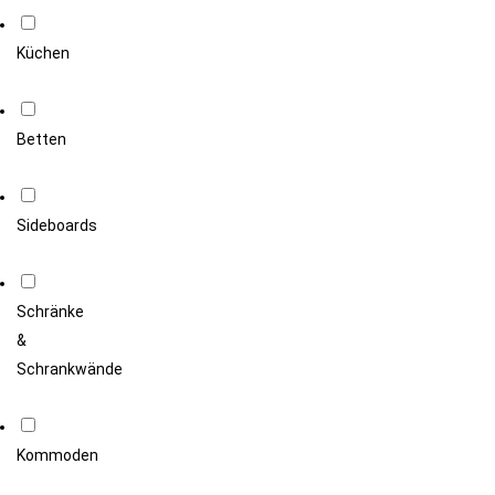
Küchen
Betten
Sideboards
Schränke
&
Schrankwände
Kommoden