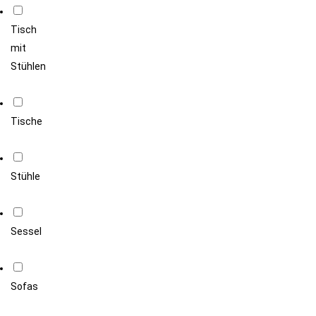
Tisch
mit
Stühlen
Tische
Stühle
Sessel
Sofas