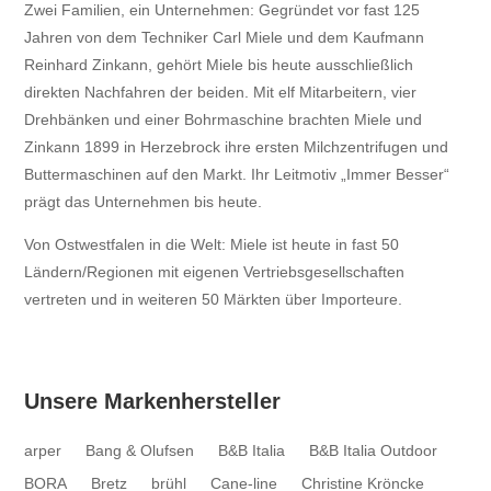
Zwei Familien, ein Unternehmen: Gegründet vor fast 125
Jahren von dem Techniker Carl Miele und dem Kaufmann
Reinhard Zinkann, gehört Miele bis heute ausschließlich
direkten Nachfahren der beiden. Mit elf Mitarbeitern, vier
Drehbänken und einer Bohrmaschine brachten Miele und
Zinkann 1899 in Herzebrock ihre ersten Milchzentrifugen und
Buttermaschinen auf den Markt. Ihr Leitmotiv „Immer Besser“
prägt das Unternehmen bis heute.
Von Ostwestfalen in die Welt: Miele ist heute in fast 50
Ländern/Regionen mit eigenen Vertriebsgesellschaften
vertreten und in weiteren 50 Märkten über Importeure.
Unsere Markenhersteller
arper
Bang & Olufsen
B&B Italia
B&B Italia Outdoor
BORA
Bretz
brühl
Cane-line
Christine Kröncke