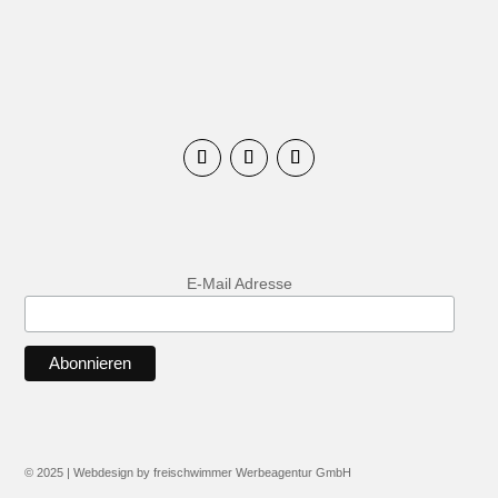
E-Mail Adresse
© 2025 | Webdesign by freischwimmer Werbeagentur GmbH