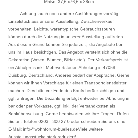
Maße: 37,6 x76,6 x 38cm
Achtung: auch noch andere Ausführungen vorrätig
Einzelstück aus unserer Ausstellung, Zwischenverkauf
vorbehalten. Leichte, warentypische Gebrauchsspuren
können durch die Nutzung in unserer Ausstellung auftreten.
Aus diesem Grund können Sie jederzeit, die Angebote bei
uns im Haus besichtigen. Das Angebot versteht sich ohne die
Dekoration (Vasen, Blumen, Bilder etc.). Der Verkaufspreis ist
ein Abholpreis inkl. Mehrwertsteuer. Abholung in 47058
Duisburg, Deutschland. Anderes bedarf der Absprache. Gerne
können wir Ihnen Vorschläge für einen Transportdienstleister
machen. Dies bitte vor Ende des Kaufs berücksichtigen und
ggf. anfragen. Die Bezahlung erfolgt entweder bei Abholung in
bar oder per Vorkasse, ggf. inkl. der Versandkosten als
Banküberweisung. Gerne beantworten wir Ihre Fragen. Rufen
Sie an: Telefon 0203 - 300 27 0 oder schreiben Sie uns eine
E-Mail: info@wohnforum-buelles.deViele weitere
Ausstellungsstücke stark reduziert!