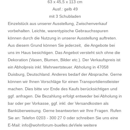
63 x 45,5 x 113 cm
Ausf.: gelb 49
mit 3 Schubladen
Einzelstück aus unserer Ausstellung, Zwischenverkauf
vorbehalten. Leichte, warentypische Gebrauchsspuren
können durch die Nutzung in unserer Ausstellung auftreten.
Aus diesem Grund können Sie jederzeit, die Angebote bei
uns im Haus besichtigen. Das Angebot versteht sich ohne die
Dekoration (Vasen, Blumen, Bilder etc.). Der Verkaufspreis ist
ein Abholpreis inkl. Mehrwertsteuer. Abholung in 47058
Duisburg, Deutschland. Anderes bedarf der Absprache. Gerne
können wir Ihnen Vorschläge für einen Transportdienstleister
machen. Dies bitte vor Ende des Kaufs berücksichtigen und
ggf. anfragen. Die Bezahlung erfolgt entweder bei Abholung in
bar oder per Vorkasse, ggf. inkl. der Versandkosten als
Banküberweisung. Gerne beantworten wir Ihre Fragen. Rufen
Sie an: Telefon 0203 - 300 27 0 oder schreiben Sie uns eine
E-Mail: info@wohnforum-buelles.deViele weitere