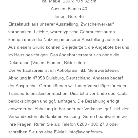
ca. Maße: 130 x 70 x 32 cm
Aussen: Bianco 40
Innen: Nero 46
Einzelstück aus unserer Ausstellung, Zwischenverkauf
vorbehalten. Leichte, warentypische Gebrauchsspuren
können durch die Nutzung in unserer Ausstellung auftreten.
Aus diesem Grund können Sie jederzeit, die Angebote bei uns
im Haus besichtigen. Das Angebot versteht sich ohne die
Dekoration (Vasen, Blumen, Bilder etc.).
Der Verkaufspreis ist ein Abholpreis inkl. Mehrwertsteuer.
Abholung in 47058 Duisburg, Deutschland. Anderes bedarf
der Absprache. Gerne können wir Ihnen Vorschläge für einen
Transportdienstleister machen. Dies bitte vor Ende des Kaufs
berücksichtigen und ggf. anfragen. Die Bezahlung erfolgt
entweder bei Abholung in bar oder per Vorkasse, ggf. inkl. der
Versandkosten als Banküberweisung. Gerne beantworten wir
Ihre Fragen. Rufen Sie an: Telefon 0203 - 300 27 0 oder
schreiben Sie uns eine E-Mail: info@wohnforum-