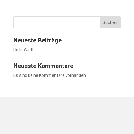
Suchen
Neueste Beiträge
Hallo Welt!
Neueste Kommentare
Es sind keine Kommentare vorhanden.