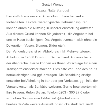
Gestell Wenge
Bezug: Natte Stardust
Einzelstück aus unserer Ausstellung, Zwischenverkauf
vorbehalten. Leichte, warentypische Gebrauchsspuren
können durch die Nutzung in unserer Ausstellung auftreten.
Aus diesem Grund können Sie jederzeit, die Angebote bei
uns im Haus besichtigen. Das Angebot versteht sich ohne die
Dekoration (Vasen, Blumen, Bilder etc.).
Der Verkaufspreis ist ein Abholpreis inkl. Mehrwertsteuer.
Abholung in 47058 Duisburg, Deutschland. Anderes bedarf
der Absprache. Gerne können wir Ihnen Vorschläge für einen
Transportdienstleister machen. Dies bitte vor Ende des Kaufs
berücksichtigen und ggf. anfragen. Die Bezahlung erfolgt
entweder bei Abholung in bar oder per Vorkasse, ggf. inkl. der
Versandkosten als Banküberweisung. Gerne beantworten wir
Ihre Fragen. Rufen Sie an: Telefon 0203 - 300 27 0 oder
schreiben Sie uns eine E-Mail: info@wohnforum-
buelles.deViele weitere Ausstellungsstücke stark reduziert!