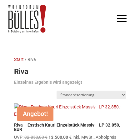
Start
/ Riva
Riva
Einzelnes Ergebnis wird angezeigt
Angebot!
Riva – Esstisch Kauri Einzelstück Massiv – LP 32.850,-
EUR
Ursprünglicher
Aktueller
UVP:
32.850,00
€
13.500,00
€
inkl. MwSt., Abholpreis