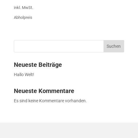
Preis
Preis
inkl. MwSt.
war:
ist:
Abholpreis
32.850,00 €
13.500,00 €.
Suchen
Neueste Beiträge
Hallo Welt!
Neueste Kommentare
Es sind keine Kommentare vorhanden.